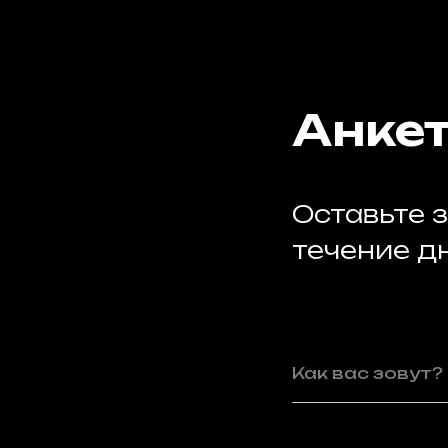
Анкет
Оставьте з
течение д