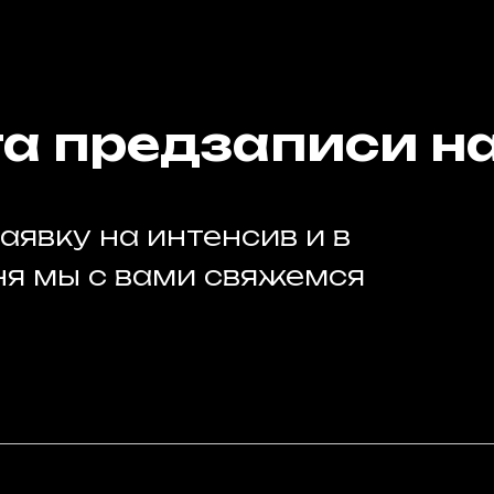
а предзаписи на
аявку на интенсив и в
ня мы с вами свяжемся