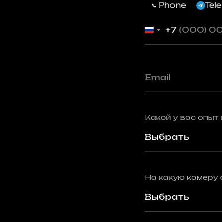
Phone
Tel
+7
Какой у вас опы
На какую камеру